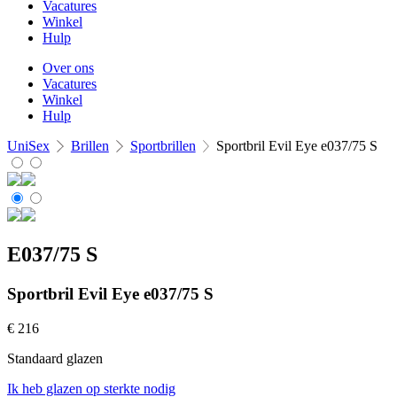
Vacatures
Winkel
Hulp
Over ons
Vacatures
Winkel
Hulp
UniSex
Brillen
Sportbrillen
Sportbril Evil Eye e037/75 S
E037/75 S
Sportbril Evil Eye e037/75 S
€
216
Standaard glazen
Ik heb glazen op sterkte nodig