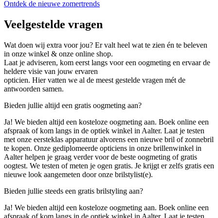
Ontdek de nieuwe zomertrends
Veelgestelde vragen
Wat doen wij extra voor jou? Er valt heel wat te zien én te beleven
in onze winkel & onze online shop.
Laat je adviseren, kom eerst langs voor een oogmeting en ervaar de
heldere visie van jouw ervaren
opticien. Hier vatten we al de meest gestelde vragen mét de
antwoorden samen.
Bieden jullie altijd een gratis oogmeting aan?
Ja! We bieden altijd een kosteloze oogmeting aan. Boek online een
afspraak of kom langs in de optiek winkel in Aalter. Laat je testen
met onze eersteklas apparatuur alvorens een nieuwe bril of zonnebril
te kopen. Onze gediplomeerde opticiens in onze brillenwinkel in
Aalter helpen je graag verder voor de beste oogmeting of gratis
oogtest. We testen of meten je ogen gratis. Je krijgt er zelfs gratis een
nieuwe look aangemeten door onze brilstylist(e).
Bieden jullie steeds een gratis brilstyling aan?
Ja! We bieden altijd een kosteloze oogmeting aan. Boek online een
afspraak of kom langs in de optiek winkel in Aalter. Laat je testen