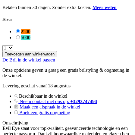
Betalen binnen 30 dagen. Zonder extra kosten.
Meer weten
Kleur
2500
5000
Kleur
Wissen
Toevoegen aan winkelwagen
De Bril in de winkel passen
Onze opticiens geven u graag een gratis brilstyling & oogmeting in
de winkel.
Levering geschat vanaf 18 augustus
Beschikbaar in de winkel
Neem contact met ons op:
+3293747494
Maak een afspraak in de winkel
Boek een gratis oogmeting
Omschrijving
Evil Eye
staat voor topkwaliteit, geavanceerde technologie en een
perfecte pasvorm. Dankzij hoogwaardige materialen en glazen ben