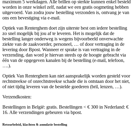
maximum 5 werkdagen. Alle brillen op sterkte kunnen enkel besteld
worden in onze winkel zelf, nadat we een gratis oogmeting hebben
uitgevoerd. Van zodra jouw bestelling verzonden is, ontvang je van
ons een bevestiging via e-mail.
Optiek van Renterghem doet zijn uiterste best om iedere bestelling
zo snel mogelijk bij jou af te leveren. Het is mogelijk dat de
bestelling langer onderweg is wegens bijvoorbeeld onverwachte
ziekte van de zaakvoerder, personeel, … of door vertraging in de
levering door Bpost. Wanneer er sprake is van vertraging in de
verzending, dan word je hiervan steeds op de hoogte gebracht via
één van de opgegeven kanalen bij de bestelling (e-mail, telefoon,
….).
Optiek Van Renterghem kan niet aansprakelijk worden gesteld voor
rechtstreekse of onrechtstreekse schade die is ontstaan door het niet,
of niet tijdig leveren van de bestelde goederen (bril, lenzen, …).
Verzendkosten:
Bestellingen in België: gratis. Bestellingen < € 300 in Nederland: €
16. Alle verzendingen gebeuren via bpost.
Retourbeleid, klachten & annulatie bestelling