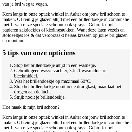
van je bril weg te vegen.
Kom langs in onze optiek winkel in Aalter om jouw bril schoon te
maken. Of reinig je glazen altijd met een brillendoekje in combinatie
met 1 van onze speciale schoonmaak sprays. Gebruik nooit
papieren zakdoekjes of kledingstukken. Want deze laten vezels en
stofdeeltjes los & dat veroorzaakt helaas krassen op jouw brilglazen
en montuur.
5 tips van onze opticiens
Stop het brillendoekje altijd in een wasnetje.
Gebruik geen wasverzachter, 3-in-1 wasmiddel of
bleekmiddel.
Was het brillendoekje op maximaal 60°C.
Stop het brillendoekje nooit in de droogkast, maar laat het
drogen aan de lucht.
Strijk nooit je brillendoekje.
Hoe maak ik mijn bril schoon?
Kom langs in onze optiek winkel in Aalter om jouw bril schoon te
maken. Of reinig je glazen altijd met een brillendoekje in combinatie
met 1 van onze speciale schoonmaak sprays. Gebruik nooit