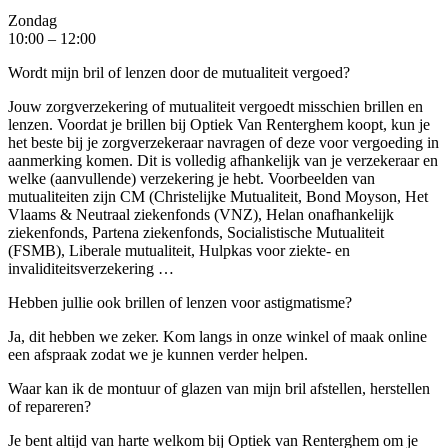
Zondag
10:00 – 12:00
Wordt mijn bril of lenzen door de mutualiteit vergoed?
Jouw zorgverzekering of mutualiteit vergoedt misschien brillen en
lenzen. Voordat je brillen bij Optiek Van Renterghem koopt, kun je
het beste bij je zorgverzekeraar navragen of deze voor vergoeding in
aanmerking komen. Dit is volledig afhankelijk van je verzekeraar en
welke (aanvullende) verzekering je hebt. Voorbeelden van
mutualiteiten zijn CM (Christelijke Mutualiteit, Bond Moyson, Het
Vlaams & Neutraal ziekenfonds (VNZ), Helan onafhankelijk
ziekenfonds, Partena ziekenfonds, Socialistische Mutualiteit
(FSMB), Liberale mutualiteit, Hulpkas voor ziekte- en
invaliditeitsverzekering …
Hebben jullie ook brillen of lenzen voor astigmatisme?
Ja, dit hebben we zeker. Kom langs in onze winkel of maak online
een afspraak zodat we je kunnen verder helpen.
Waar kan ik de montuur of glazen van mijn bril afstellen, herstellen
of repareren?
Je bent altijd van harte welkom bij Optiek van Renterghem om je