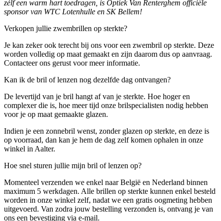
zélf een warm hart toedragen, is Optiek Van Renterghem officiële
sponsor van WTC Lotenhulle en SK Bellem!
Verkopen jullie zwembrillen op sterkte?
Je kan zeker ook terecht bij ons voor een zwembril op sterkte. Deze
worden volledig op maat gemaakt en zijn daarom dus op aanvraag.
Contacteer ons gerust voor meer informatie.
Kan ik de bril of lenzen nog dezelfde dag ontvangen?
De levertijd van je bril hangt af van je sterkte. Hoe hoger en
complexer die is, hoe meer tijd onze brilspecialisten nodig hebben
voor je op maat gemaakte glazen.
Indien je een zonnebril wenst, zonder glazen op sterkte, en deze is
op voorraad, dan kan je hem de dag zelf komen ophalen in onze
winkel in Aalter.
Hoe snel sturen jullie mijn bril of lenzen op?
Momenteel verzenden we enkel naar België en Nederland binnen
maximum 5 werkdagen. Alle brillen op sterkte kunnen enkel besteld
worden in onze winkel zelf, nadat we een gratis oogmeting hebben
uitgevoerd. Van zodra jouw bestelling verzonden is, ontvang je van
ons een bevestiging via e-mail.