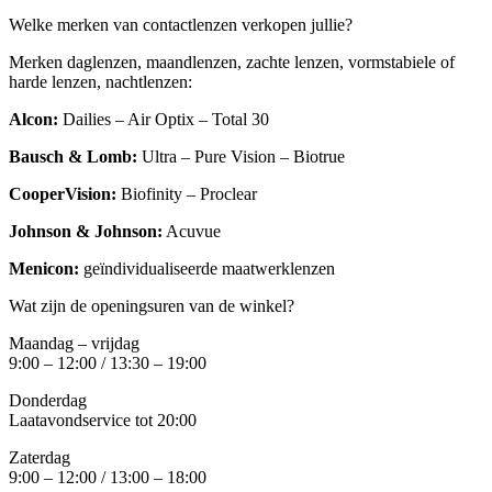
Welke merken van contactlenzen verkopen jullie?
Merken daglenzen, maandlenzen, zachte lenzen, vormstabiele of
harde lenzen, nachtlenzen:
Alcon:
Dailies – Air Optix – Total 30
Bausch & Lomb:
Ultra – Pure Vision – Biotrue
CooperVision:
Biofinity – Proclear
Johnson & Johnson:
Acuvue
Menicon:
geïndividualiseerde maatwerklenzen
Wat zijn de openingsuren van de winkel?
Maandag – vrijdag
9:00 – 12:00 / 13:30 – 19:00
Donderdag
Laatavondservice tot 20:00
Zaterdag
9:00 – 12:00 / 13:00 – 18:00