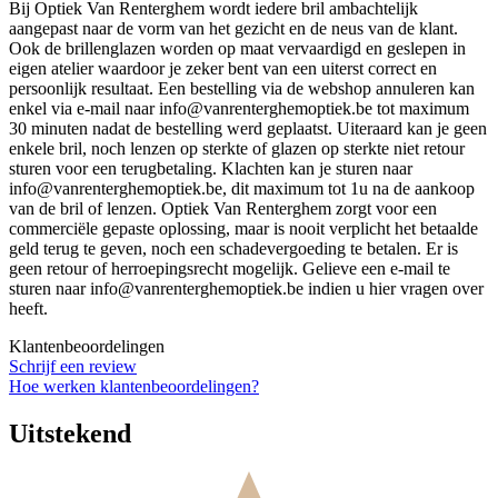
Bij Optiek Van Renterghem wordt iedere bril ambachtelijk
aangepast naar de vorm van het gezicht en de neus van de klant.
Ook de brillenglazen worden op maat vervaardigd en geslepen in
eigen atelier waardoor je zeker bent van een uiterst correct en
persoonlijk resultaat. Een bestelling via de webshop annuleren kan
enkel via e-mail naar info@vanrenterghemoptiek.be tot maximum
30 minuten nadat de bestelling werd geplaatst. Uiteraard kan je geen
enkele bril, noch lenzen op sterkte of glazen op sterkte niet retour
sturen voor een terugbetaling. Klachten kan je sturen naar
info@vanrenterghemoptiek.be, dit maximum tot 1u na de aankoop
van de bril of lenzen. Optiek Van Renterghem zorgt voor een
commerciële gepaste oplossing, maar is nooit verplicht het betaalde
geld terug te geven, noch een schadevergoeding te betalen. Er is
geen retour of herroepingsrecht mogelijk. Gelieve een e-mail te
sturen naar info@vanrenterghemoptiek.be indien u hier vragen over
heeft.
Klantenbeoordelingen
Schrijf een review
Hoe werken klantenbeoordelingen?
Uitstekend