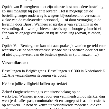
Optiek van Renterghem doet zijn uiterste best om iedere bestelling
zo snel mogelijk bij jou af te leveren. Het is mogelijk dat de
bestelling langer onderweg is wegens bijvoorbeeld onverwachte
ziekte van de zaakvoerder, personeel, … of door vertraging in de
levering door Bpost. Wanneer er sprake is van vertraging in de
verzending, dan word je hiervan steeds op de hoogte gebracht via
één van de opgegeven kanalen bij de bestelling (e-mail, telefoon,
….).
Optiek Van Renterghem kan niet aansprakelijk worden gesteld voor
rechtstreekse of onrechtstreekse schade die is ontstaan door het niet,
of niet tijdig leveren van de bestelde goederen (bril, lenzen, …).
Verzendkosten:
Bestellingen in België: gratis. Bestellingen < € 300 in Nederland: €
12. Alle verzendingen gebeuren via bpost.
Hebben jullie veiligheidsbrillen op sterkte?
Zeker! Oogbescherming is van uiterst belang op de
werkvloer.
Wanneer je kiest voor een veiligheidsbril op sterkte, dan
weet je dat alles past, comfortabel zit en aangepast is aan de risico’s
op het werk. Je hebt de keuze uit verschillende modellen, die een